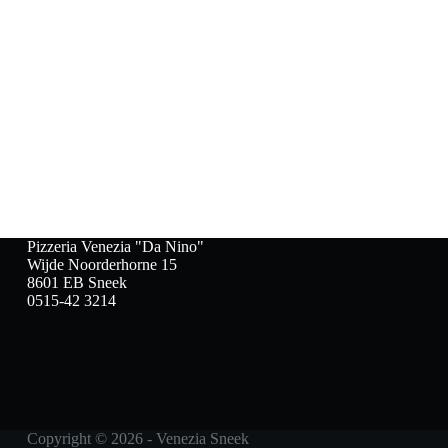
Pizzeria Venezia "Da Nino"
Wijde Noorderhorne 15
8601 EB Sneek
0515-42 3214
Copyright © 2026 - Venezia Sneek