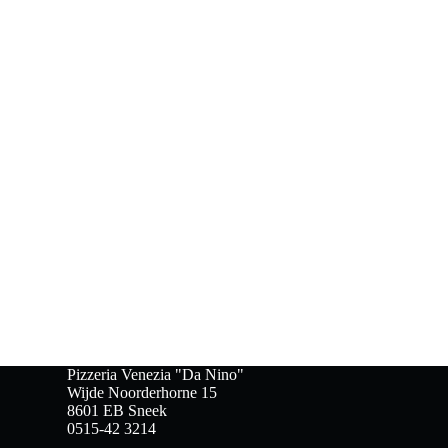
Pizzeria Venezia "Da Nino"
Wijde Noorderhorne 15
8601 EB Sneek
0515-42 3214