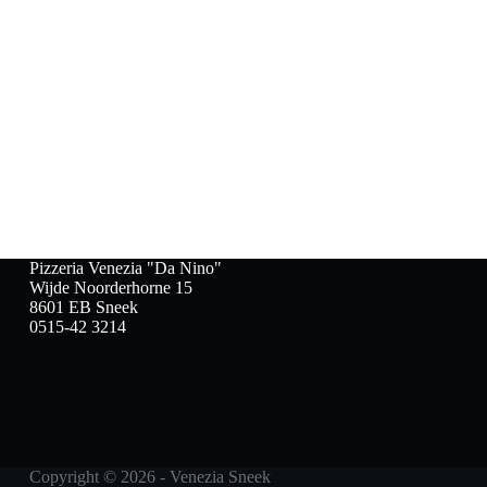
Pizzeria Venezia "Da Nino"
Wijde Noorderhorne 15
8601 EB Sneek
0515-42 3214
Copyright © 2026 - Venezia Sneek