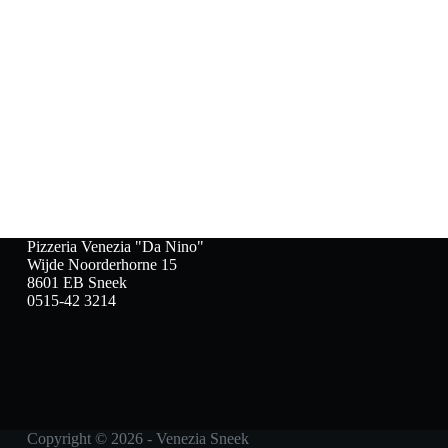
Pizzeria Venezia "Da Nino"
Wijde Noorderhorne 15
8601 EB Sneek
0515-42 3214
Copyright © 2026 - Venezia Sneek