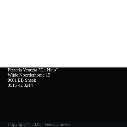
Pizzeria Venezia "Da Nino"
Wijde Noorderhorne 15
8601 EB Sneek
0515-42 3214
Copyright © 2026 - Venezia Sneek