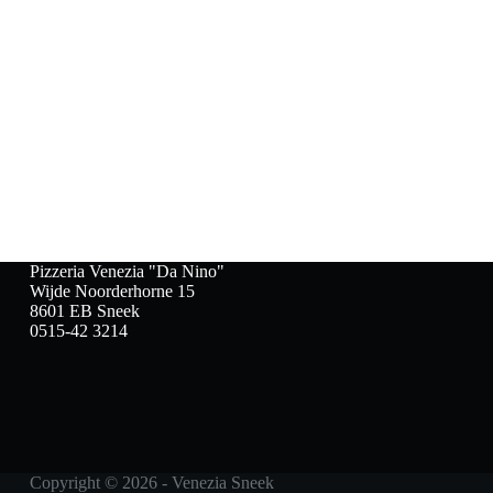
Pizzeria Venezia "Da Nino"
Wijde Noorderhorne 15
8601 EB Sneek
0515-42 3214
Copyright © 2026 - Venezia Sneek