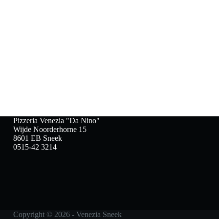
Pizzeria Venezia "Da Nino"
Wijde Noorderhorne 15
8601 EB Sneek
0515-42 3214
Copyright © 2026 - Venezia Sneek