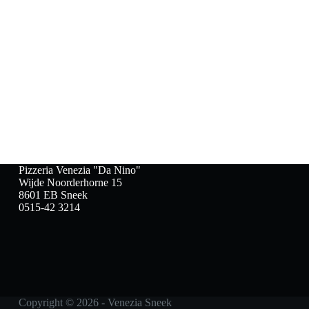
Pizzeria Venezia "Da Nino"
Wijde Noorderhorne 15
8601 EB Sneek
0515-42 3214
Copyright © 2026 - Venezia Sneek