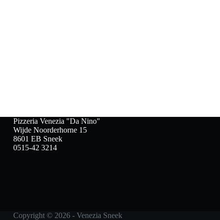
Pizzeria Venezia "Da Nino"
Wijde Noorderhorne 15
8601 EB Sneek
0515-42 3214
Copyright © 2026 - Venezia Sneek