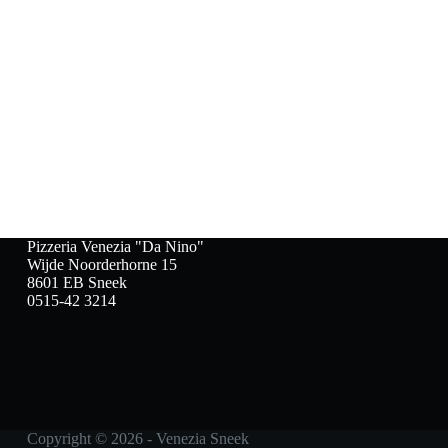
Pizzeria Venezia "Da Nino"
Wijde Noorderhorne 15
8601 EB Sneek
0515-42 3214
Copyright © 2026 - Venezia Sneek