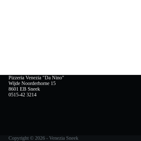
Pizzeria Venezia "Da Nino"
Wijde Noorderhorne 15
8601 EB Sneek
0515-42 3214
Copyright © 2026 - Venezia Sneek