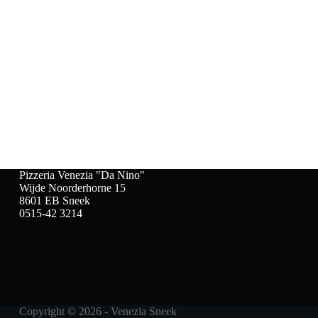
Pizzeria Venezia "Da Nino"
Wijde Noorderhorne 15
8601 EB Sneek
0515-42 3214
Copyright © 2026 - Venezia Sneek