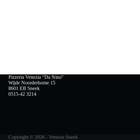
Pizzeria Venezia "Da Nino"
Wijde Noorderhorne 15
8601 EB Sneek
0515-42 3214
Copyright © 2026 - Venezia Sneek