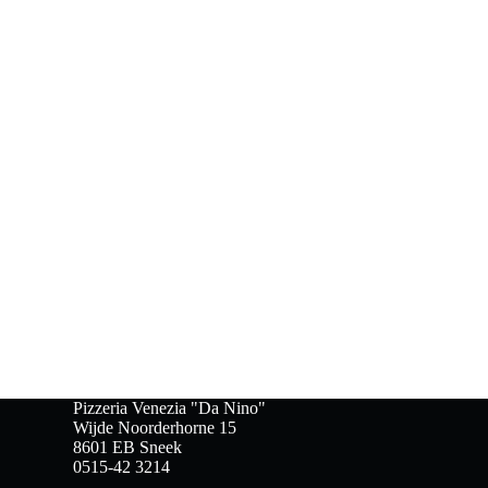
Pizzeria Venezia "Da Nino"
Wijde Noorderhorne 15
8601 EB Sneek
0515-42 3214