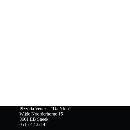
Pizzeria Venezia "Da Nino"
Wijde Noorderhorne 15
8601 EB Sneek
0515-42 3214